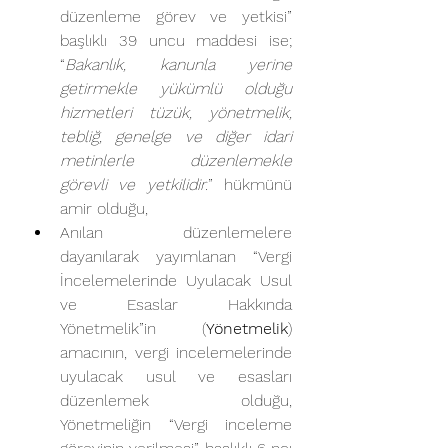
düzenleme görev ve yetkisi” 
başlıklı 39 uncu maddesi ise; 
“
Bakanlık, kanunla yerine 
getirmekle yükümlü olduğu 
hizmetleri tüzük, yönetmelik, 
tebliğ, genelge ve diğer idari 
metinlerle düzenlemekle 
görevli ve yetkilidir.
” hükmünü 
amir olduğu, 
Anılan düzenlemelere 
dayanılarak yayımlanan “Vergi 
İncelemelerinde Uyulacak Usul 
ve Esaslar Hakkında 
Yönetmelik”in (
Yönetmelik
) 
amacının, vergi incelemelerinde 
uyulacak usul ve esasları 
düzenlemek olduğu, 
Yönetmeliğin “Vergi inceleme 