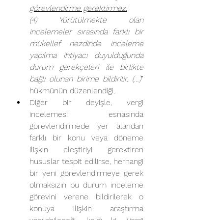
görevlendirme gerektirmez.
(4) Yürütülmekte olan 
incelemeler sırasında farklı bir 
mükellef nezdinde inceleme 
yapılma ihtiyacı duyulduğunda 
durum gerekçeleri ile birlikte 
bağlı olunan birime bildirilir. (…)
” 
hükmünün düzenlendiği,
Diğer bir deyişle, vergi 
incelemesi esnasında 
görevlendirmede yer alandan 
farklı bir konu veya döneme 
ilişkin eleştiriyi gerektiren 
hususlar tespit edilirse, herhangi 
bir yeni görevlendirmeye gerek 
olmaksızın bu durum inceleme 
görevini verene bildirilerek o 
konuya ilişkin araştırma 