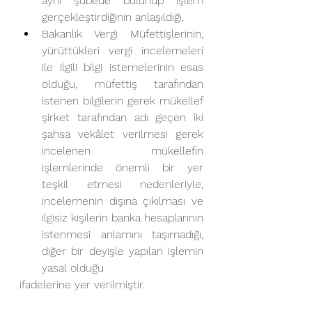
aynı şubede bulunup işlem 
gerçekleştirdiğinin anlaşıldığı,
Bakanlık Vergi Müfettişlerinin, 
yürüttükleri vergi incelemeleri 
ile ilgili bilgi istemelerinin esas 
olduğu, müfettiş tarafından 
istenen bilgilerin gerek mükellef 
şirket tarafından adı geçen iki 
şahsa vekâlet verilmesi gerek 
incelenen mükellefin 
işlemlerinde önemli bir yer 
teşkil etmesi nedenleriyle, 
incelemenin dışına çıkılması ve 
ilgisiz kişilerin banka hesaplarının 
istenmesi anlamını taşımadığı, 
diğer bir deyişle yapılan işlemin 
yasal olduğu
ifadelerine yer verilmiştir.