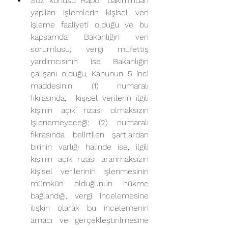
Söz konusu Rapor bakımından 
yapılan işlemlerin kişisel veri 
işleme faaliyeti olduğu ve bu 
kapsamda Bakanlığın veri 
sorumlusu; vergi müfettiş 
yardımcısının ise Bakanlığın 
çalışanı olduğu, Kanunun 5 inci 
maddesinin (1) numaralı 
fıkrasında;  kişisel verilerin ilgili 
kişinin açık rızası olmaksızın 
işlenemeyeceği; (2) numaralı 
fıkrasında belirtilen şartlardan 
birinin varlığı halinde ise, ilgili 
kişinin açık rızası aranmaksızın 
kişisel verilerinin işlenmesinin 
mümkün olduğunun hükme 
bağlandığı, vergi incelemesine 
ilişkin olarak bu incelemenin 
amacı ve gerçekleştirilmesine 