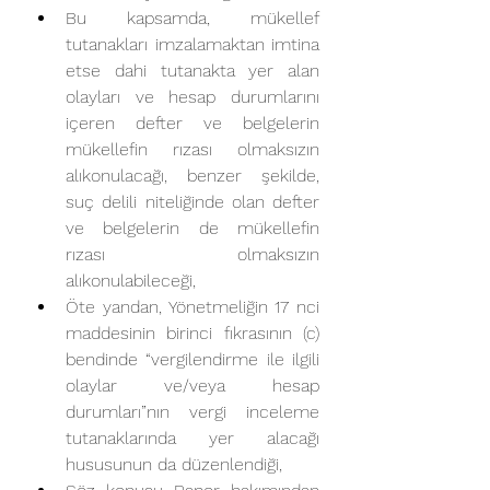
Bu kapsamda, mükellef 
tutanakları imzalamaktan imtina 
etse dahi tutanakta yer alan 
olayları ve hesap durumlarını 
içeren defter ve belgelerin 
mükellefin rızası olmaksızın 
alıkonulacağı, benzer şekilde, 
suç delili niteliğinde olan defter 
ve belgelerin de mükellefin 
rızası olmaksızın 
alıkonulabileceği,
Öte yandan, Yönetmeliğin 17 nci 
maddesinin birinci fıkrasının (c) 
bendinde “vergilendirme ile ilgili 
olaylar ve/veya hesap 
durumları”nın vergi inceleme 
tutanaklarında yer alacağı 
hususunun da düzenlendiği,