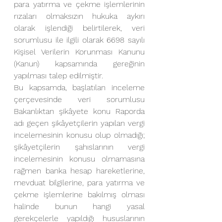
para yatırma ve çekme işlemlerinin 
rızaları olmaksızın hukuka aykırı 
olarak işlendiği belirtilerek, veri 
sorumlusu ile ilgili olarak 6698 sayılı 
Kişisel Verilerin Korunması Kanunu 
(Kanun) kapsamında gereğinin 
yapılması talep edilmiştir. 
Bu kapsamda, başlatılan inceleme 
çerçevesinde veri sorumlusu 
Bakanlıktan şikâyete konu Raporda 
adı geçen şikâyetçilerin yapılan vergi 
incelemesinin konusu olup olmadığı; 
şikâyetçilerin şahıslarının vergi 
incelemesinin konusu olmamasına 
rağmen banka hesap hareketlerine, 
mevduat bilgilerine, para yatırma ve 
çekme işlemlerine bakılmış olması 
halinde bunun hangi yasal 
gerekçelerle yapıldığı hususlarının 