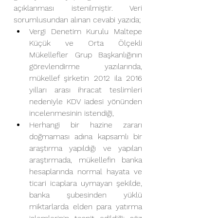
açıklanması istenilmiştir. Veri 
sorumlusundan alınan cevabi yazıda;
Vergi Denetim Kurulu Maltepe 
Küçük ve Orta Ölçekli 
Mükellefler Grup Başkanlığının 
görevlendirme yazılarında, 
mükellef şirketin 2012 ila 2016 
yılları arası ihracat teslimleri 
nedeniyle KDV iadesi yönünden 
incelenmesinin istendiği,
Herhangi bir hazine zararı 
doğmaması adına kapsamlı bir 
araştırma yapıldığı ve yapılan 
araştırmada, mükellefin banka 
hesaplarında normal hayata ve 
ticari icaplara uymayan şekilde, 
banka şubesinden yüklü 
miktarlarda elden para yatırma 