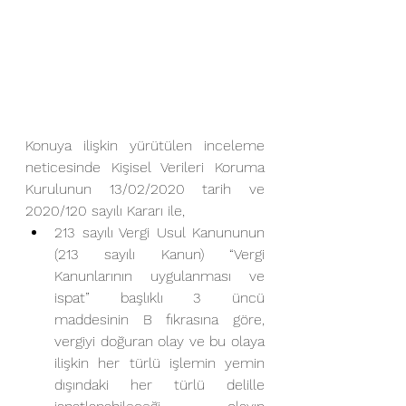
Konuya ilişkin yürütülen inceleme 
neticesinde Kişisel Verileri Koruma 
Kurulunun 13/02/2020 tarih ve 
2020/120 sayılı Kararı ile,
213 sayılı Vergi Usul Kanununun 
(213 sayılı Kanun) “Vergi 
Kanunlarının uygulanması ve 
ispat” başlıklı 3 üncü 
maddesinin B fıkrasına göre,  
vergiyi doğuran olay ve bu olaya 
ilişkin her türlü işlemin yemin 
dışındaki her türlü delille 