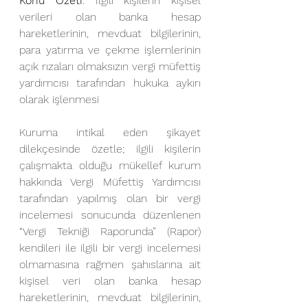
Konu Özeti
: İlgili kişilerin kişisel 
verileri olan banka hesap 
hareketlerinin, mevduat bilgilerinin, 
para yatırma ve çekme işlemlerinin 
açık rızaları olmaksızın vergi müfettiş 
yardımcısı tarafından hukuka aykırı 
olarak işlenmesi
Kuruma intikal eden şikayet 
dilekçesinde özetle; ilgili kişilerin 
çalışmakta olduğu mükellef kurum 
hakkında Vergi Müfettiş Yardımcısı 
tarafından yapılmış olan bir vergi 
incelemesi sonucunda düzenlenen 
“Vergi Tekniği Raporunda” (Rapor) 
kendileri ile ilgili bir vergi incelemesi 
olmamasına rağmen şahıslarına ait 
kişisel veri olan banka hesap 
hareketlerinin, mevduat bilgilerinin, 