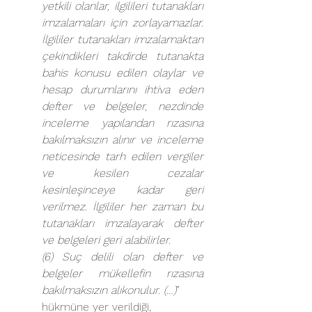
yetkili olanlar, ilgilileri tutanakları 
imzalamaları için zorlayamazlar. 
İlgililer tutanakları imzalamaktan 
çekindikleri takdirde tutanakta 
bahis konusu edilen olaylar ve 
hesap durumlarını ihtiva eden 
defter ve belgeler, nezdinde 
inceleme yapılandan rızasına 
bakılmaksızın alınır ve inceleme 
neticesinde tarh edilen vergiler 
ve kesilen cezalar 
kesinleşinceye kadar geri 
verilmez. İlgililer her zaman bu 
tutanakları imzalayarak defter 
ve belgeleri geri alabilirler.
(6) Suç delili olan defter ve 
belgeler mükellefin rızasına 
bakılmaksızın alıkonulur. (…)
” 
hükmüne yer verildiği,