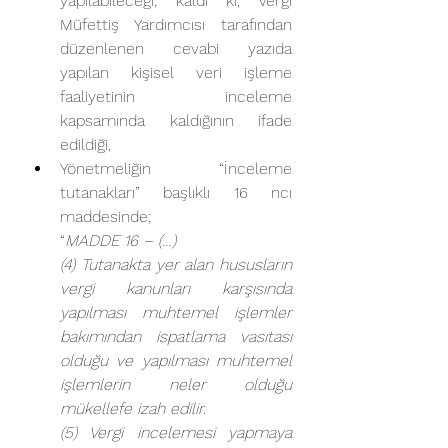
yapılabileceği, kaldı ki, Vergi 
Müfettiş Yardımcısı tarafından 
düzenlenen cevabi yazıda 
yapılan kişisel veri işleme 
faaliyetinin inceleme 
kapsamında kaldığının ifade 
edildiği,
Yönetmeliğin “İnceleme 
tutanakları” başlıklı 16 ncı 
maddesinde; 
“
MADDE 16 – (…)
(4) Tutanakta yer alan hususların 
vergi kanunları karşısında 
yapılması muhtemel işlemler 
bakımından ispatlama vasıtası 
olduğu ve yapılması muhtemel 
işlemlerin neler olduğu 
mükellefe izah edilir.
(5) Vergi incelemesi yapmaya 