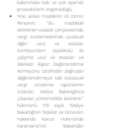
bakımından katı ve çok aşamalı 
prosedürlerin öngörüldüğü,
Yine, anılan maddenin on birinci 
fıkrasının; “
Bu maddede 
belirlenen esaslar çerçevesinde, 
vergi incelemelerinde uyulacak 
diğer usul ve esaslar, 
komisyonların teşekkülü ile 
çalışma usul ve esasları ve 
Merkezi Rapor Değerlendirme 
Komisyonu tarafından doğrudan 
değerlendirmeye tabi tutulacak 
vergi inceleme raporlarının 
tutarları, Maliye Bakanlığınca 
çıkarılan yönetmelikle belirlenir.
” 
hükmünü; 178 sayılı “Maliye 
Bakanlığının Teşkilat ve Görevleri 
Hakkında Kanun Hükmünde 
Kararname”nin “Bakanlığın 