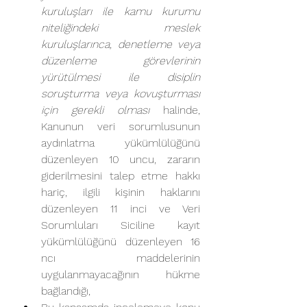
kuruluşları ile kamu kurumu 
niteliğindeki meslek 
kuruluşlarınca, denetleme veya 
düzenleme görevlerinin 
yürütülmesi ile disiplin 
soruşturma veya kovuşturması 
için gerekli olması 
halinde, 
Kanunun veri sorumlusunun 
aydınlatma yükümlülüğünü 
düzenleyen 10 uncu, zararın 
giderilmesini talep etme hakkı 
hariç, ilgili kişinin haklarını 
düzenleyen 11 inci ve Veri 
Sorumluları Siciline kayıt 
yükümlülüğünü düzenleyen 16 
ncı maddelerinin 
uygulanmayacağının hükme 
bağlandığı,