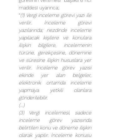
görevinin verilmesi” başlıklı 6 ncı 
maddesi uyarınca; 
“
(1) Vergi inceleme görevi yazı ile 
verilir. İnceleme görevi 
yazılarında; nezdinde inceleme 
yapılacak kişilere ve konulara 
ilişkin bilgilere, incelemenin 
türüne, gerekçesine, dönemine 
ve süresine ilişkin hususlara yer 
verilir. İnceleme görev yazısı 
ekinde yer alan belgeler, 
elektronik ortamda inceleme 
yapmaya yetkili olanlara 
gönderilebilir.
(…)
(3) Vergi incelemesi, sadece 
inceleme görev yazısında 
belirtilen konu ve döneme ilişkin 
olarak yapılır. İnceleme konusu 