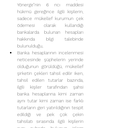
Yönerge”nin 6 ncı maddesi 
hükmü gereğince ilgili kişilerin, 
sadece mükellef kurumun çek 
ödemesi olarak kullandığı 
bankalarda bulunan hesapları 
hakkında bilgi talebinde 
bulunulduğu,
Banka hesaplarının incelenmesi 
neticesinde şüphelerin yerinde 
olduğunun görüldüğü, mükellef 
şirketin çekleri tahsil edilir iken, 
tahsil edilen tutarlar bazında, 
ilgili kişiler tarafından şahsi 
banka hesaplarına kimi zaman 
aynı tutar kimi zaman ise farklı 
tutarların geri yatırıldığının tespit 
edildiği ve pek çok çekin 
tahsilatı sırasında ilgili kişilerin 