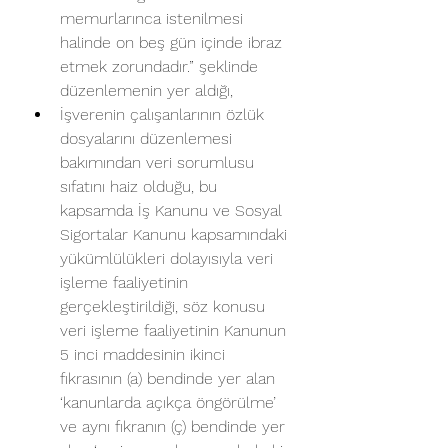
memurlarınca istenilmesi 
halinde on beş gün içinde ibraz 
etmek zorundadır.” şeklinde 
düzenlemenin yer aldığı, 
İşverenin çalışanlarının özlük 
dosyalarını düzenlemesi 
bakımından veri sorumlusu 
sıfatını haiz olduğu, bu 
kapsamda İş Kanunu ve Sosyal 
Sigortalar Kanunu kapsamındaki 
yükümlülükleri dolayısıyla veri 
işleme faaliyetinin 
gerçekleştirildiği, söz konusu 
veri işleme faaliyetinin Kanunun 
5 inci maddesinin ikinci 
fıkrasının (a) bendinde yer alan 
‘kanunlarda açıkça öngörülme’ 
ve aynı fıkranın (ç) bendinde yer 