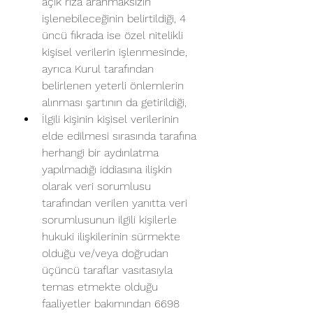
açık rıza aranmaksızın 
işlenebileceğinin belirtildiği, 4 
üncü fıkrada ise özel nitelikli 
kişisel verilerin işlenmesinde, 
ayrıca Kurul tarafından 
belirlenen yeterli önlemlerin 
alınması şartının da getirildiği,
İlgili kişinin kişisel verilerinin 
elde edilmesi sırasında tarafına 
herhangi bir aydınlatma 
yapılmadığı iddiasına ilişkin 
olarak veri sorumlusu 
tarafından verilen yanıtta veri 
sorumlusunun ilgili kişilerle 
hukuki ilişkilerinin sürmekte 
olduğu ve/veya doğrudan 
üçüncü taraflar vasıtasıyla 
temas etmekte olduğu 
faaliyetler bakımından 6698 