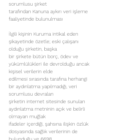
sorumlusu şirket
tarafından Kanuna aykırı veri işleme 
faaliyetinde bulunulması
İlgili kişinin Kuruma intikal eden 
şikayetinde özetle; eski çalışanı 
olduğu şirketin, başka
bir şirkete bütün borç, ödev ve 
yükümlülükleri ile devrolduğu ancak 
kişisel verilerin elde
edilmesi sırasında tarafına herhangi 
bir aydınlatma yapılmadığı, veri 
sorumlusu devralan
şirketin internet sitesinde sunulan 
aydınlatma metninin açık ve belirli 
olmayan muğlak
ifadeler içerdiği, şahsına ilişkin özlük 
dosyasında sağlık verilerinin de 
bulunduğu ve 6698