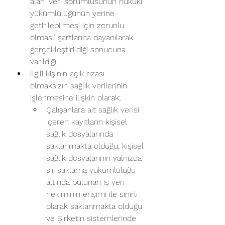
alan ‘veri sorumlusunun hukuki 
yükümlülüğünün yerine 
getirilebilmesi için zorunlu 
olması’ şartlarına dayanılarak 
gerçekleştirildiği sonucuna 
varıldığı,
İlgili kişinin açık rızası 
olmaksızın sağlık verilerinin 
işlenmesine ilişkin olarak;
Çalışanlara ait sağlık verisi 
içeren kayıtların kişisel 
sağlık dosyalarında 
saklanmakta olduğu, kişisel 
sağlık dosyalarının yalnızca 
sır saklama yükümlülüğü 
altında bulunan iş yeri 
hekiminin erişimi ile sınırlı 
olarak saklanmakta olduğu 
ve Şirketin sistemlerinde 