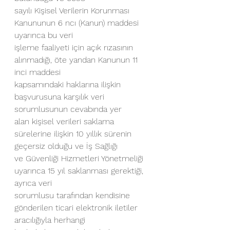
sayılı Kişisel Verilerin Korunması 
Kanununun 6 ncı (Kanun) maddesi 
uyarınca bu veri
işleme faaliyeti için açık rızasının 
alınmadığı, öte yandan Kanunun 11 
inci maddesi
kapsamındaki haklarına ilişkin 
başvurusuna karşılık veri 
sorumlusunun cevabında yer
alan kişisel verileri saklama 
sürelerine ilişkin 10 yıllık sürenin 
geçersiz olduğu ve İş Sağlığı
ve Güvenliği Hizmetleri Yönetmeliği 
uyarınca 15 yıl saklanması gerektiği, 
ayrıca veri
sorumlusu tarafından kendisine 
gönderilen ticari elektronik iletiler 
aracılığıyla herhangi