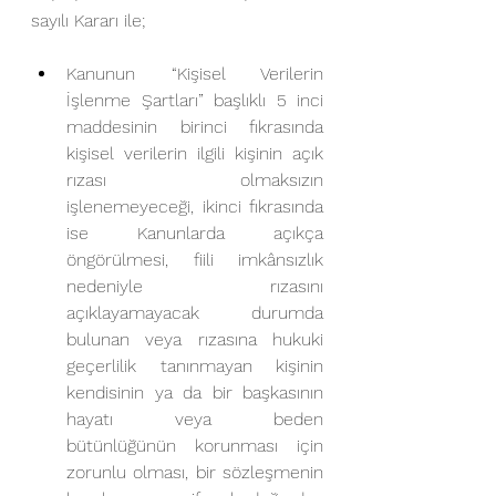
sayılı Kararı ile;
Kanunun “Kişisel Verilerin 
İşlenme Şartları” başlıklı 5 inci 
maddesinin birinci fıkrasında 
kişisel verilerin ilgili kişinin açık 
rızası olmaksızın 
işlenemeyeceği, ikinci fıkrasında 
ise Kanunlarda açıkça 
öngörülmesi, fiili imkânsızlık 
nedeniyle rızasını 
açıklayamayacak durumda 
bulunan veya rızasına hukuki 
geçerlilik tanınmayan kişinin 
kendisinin ya da bir başkasının 
hayatı veya beden 
bütünlüğünün korunması için 
zorunlu olması, bir sözleşmenin 