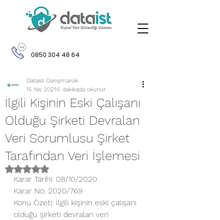
0850 304 48 64
Dataist Danışmanlık
15 Nis 2021
6 dakikada okunur
İlgili Kişinin Eski Çalışanı
Olduğu Şirketi Devralan
Veri Sorumlusu Şirket
Tarafından Veri İşlemesi
5 üzerinden NaN yıldız
Karar Tarihi: 08/10/2020
Karar No: 2020/769
Konu Özeti: İlgili kişinin eski çalışanı 
olduğu şirketi devralan veri 