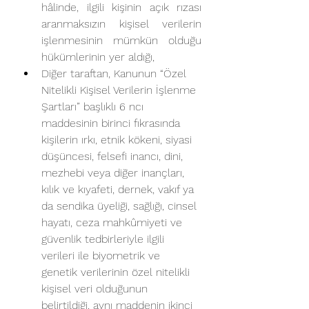
hâlinde, ilgili kişinin açık rızası 
aranmaksızın kişisel verilerin 
işlenmesinin mümkün olduğu 
hükümlerinin yer aldığı,
Diğer taraftan, Kanunun “Özel 
Nitelikli Kişisel Verilerin İşlenme 
Şartları” başlıklı 6 ncı 
maddesinin birinci fıkrasında 
kişilerin ırkı, etnik kökeni, siyasi 
düşüncesi, felsefi inancı, dini, 
mezhebi veya diğer inançları, 
kılık ve kıyafeti, dernek, vakıf ya 
da sendika üyeliği, sağlığı, cinsel 
hayatı, ceza mahkûmiyeti ve 
güvenlik tedbirleriyle ilgili 
verileri ile biyometrik ve 
genetik verilerinin özel nitelikli 
kişisel veri olduğunun 
belirtildiği, aynı maddenin ikinci 