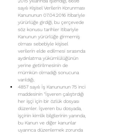
2015 yıllarında işlendiği, 6698 
sayılı Kişisel Verilerin Korunması 
Kanununun 07.04.2016 itibariyle 
yürürlüğe girdiği, bu çerçevede 
söz konusu tarihler itibariyle 
Kanunun yürürlüğe girmemiş 
olması sebebiyle kişisel 
verilerin elde edilmesi sırasında 
aydınlatma yükümlülüğünün 
yerine getirilmesinin de 
mümkün olmadığı sonucuna 
varıldığı,
4857 sayılı İş Kanununun 75 inci 
maddesinin “İşveren çalıştırdığı 
her işçi için bir özlük dosyası 
düzenler. İşveren bu dosyada, 
işçinin kimlik bilgilerinin yanında, 
bu Kanun ve diğer kanunlar 
uyarınca düzenlemek zorunda 