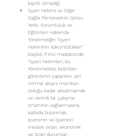
kayıtlı olmadığı,
İşyeri Hekimi ve Diğer 
Sağlık Personelinin Görev, 
Yetki, Sorumluluk ve 
Eğitimleri Hakkında 
Yönetmeliğin “İşyeri 
Hekiminin Yükümlülükleri” 
başlıklı 11 inci maddesinde 
“İşyeri hekimleri, bu 
Yönetmelikte belirtilen 
görevlerini yaparken, işin 
normal akışını mümkün 
olduğu kadar aksatmamak 
ve verimli bir çalışma 
ortamının sağlanmasına 
katkıda bulunmak, 
işverenin ve işyerinin 
meslek sırları, ekonomik 
ve ticari durumları 