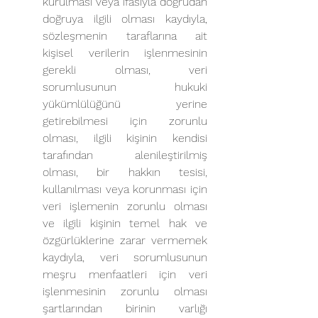
kurulması veya ifasıyla doğrudan 
doğruya ilgili olması kaydıyla, 
sözleşmenin taraflarına ait 
kişisel verilerin işlenmesinin 
gerekli olması, veri 
sorumlusunun hukuki 
yükümlülüğünü yerine 
getirebilmesi için zorunlu 
olması, ilgili kişinin kendisi 
tarafından alenileştirilmiş 
olması, bir hakkın tesisi, 
kullanılması veya korunması için 
veri işlemenin zorunlu olması 
ve ilgili kişinin temel hak ve 
özgürlüklerine zarar vermemek 
kaydıyla, veri sorumlusunun 
meşru menfaatleri için veri 
işlenmesinin zorunlu olması 
şartlarından birinin varlığı 