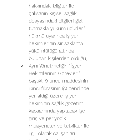
hakkındaki bilgiler ile 
çalışanın kişisel sağlık 
dosyasındaki bilgileri gizli 
tutmakla yükümlüdürler.” 
hükmü uyarınca iş yeri 
hekimlerinin sır saklama 
yükümlülüğü altında 
bulunan kişilerden olduğu,
Aynı Yönetmeliğin “İşyeri 
Hekimlerinin Görevleri” 
başlıklı 9 uncu maddesinin 
ikinci fıkrasının (c) bendinde 
yer aldığı üzere iş yeri 
hekiminin sağlık gözetimi 
kapsamında yapılacak işe 
giriş ve periyodik 
muayeneler ve tetkikler ile 
ilgili olarak çalışanları 