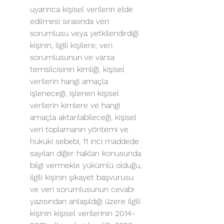
uyarınca kişisel verilerin elde 
edilmesi sırasında veri 
sorumlusu veya yetkilendirdiği 
kişinin, ilgili kişilere; veri 
sorumlusunun ve varsa 
temsilcisinin kimliği, kişisel 
verilerin hangi amaçla 
işleneceği, işlenen kişisel 
verilerin kimlere ve hangi 
amaçla aktarılabileceği, kişisel 
veri toplamanın yöntemi ve 
hukuki sebebi, 11 inci maddede 
sayılan diğer hakları konusunda 
bilgi vermekle yükümlü olduğu, 
ilgili kişinin şikayet başvurusu 
ve veri sorumlusunun cevabi 
yazısından anlaşıldığı üzere ilgili 
kişinin kişisel verilerinin 2014-