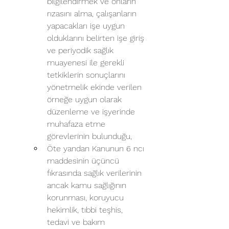
bilgilendirmek ve onların 
rızasını alma, çalışanların 
yapacakları işe uygun 
olduklarını belirten işe giriş 
ve periyodik sağlık 
muayenesi ile gerekli 
tetkiklerin sonuçlarını 
yönetmelik ekinde verilen 
örneğe uygun olarak 
düzenleme ve işyerinde 
muhafaza etme 
görevlerinin bulunduğu,
Öte yandan Kanunun 6 ncı 
maddesinin üçüncü 
fıkrasında sağlık verilerinin 
ancak kamu sağlığının 
korunması, koruyucu 
hekimlik, tıbbi teşhis, 
tedavi ve bakım 