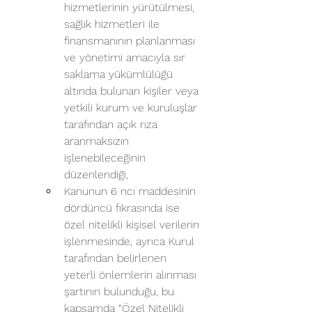
hizmetlerinin yürütülmesi, 
sağlık hizmetleri ile 
finansmanının planlanması 
ve yönetimi amacıyla sır 
saklama yükümlülüğü 
altında bulunan kişiler veya 
yetkili kurum ve kuruluşlar 
tarafından açık rıza 
aranmaksızın 
işlenebileceğinin 
düzenlendiği,
Kanunun 6 ncı maddesinin 
dördüncü fıkrasında ise 
özel nitelikli kişisel verilerin 
işlenmesinde, ayrıca Kurul 
tarafından belirlenen 
yeterli önlemlerin alınması 
şartının bulunduğu, bu 
kapsamda “Özel Nitelikli 