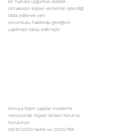
bir hukuka uygunluk sebebi 
olmaksızın kişisel verilerinin işlendiği 
iddia edilerek veri
sorumlusu hakkında gereğinin 
yapılması talep edilmiştir.
Konuya ilişkin yapılan inceleme 
neticesinde Kişisel Verileri Koruma 
Kurulunun
08/10/2020 tarihli ve 2020/769 