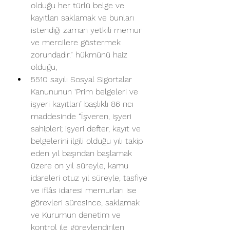
olduğu her türlü belge ve 
kayıtları saklamak ve bunları 
istendiği zaman yetkili memur 
ve mercilere göstermek 
zorundadır.” hükmünü haiz 
olduğu,
5510 sayılı Sosyal Sigortalar 
Kanununun ‘Prim belgeleri ve 
işyeri kayıtları’ başlıklı 86 ncı 
maddesinde “İşveren, işyeri 
sahipleri; işyeri defter, kayıt ve 
belgelerini ilgili olduğu yılı takip 
eden yıl başından başlamak 
üzere on yıl süreyle, kamu 
idareleri otuz yıl süreyle, tasfiye 
ve iflâs idaresi memurları ise 
görevleri süresince, saklamak 
ve Kurumun denetim ve 
kontrol ile görevlendirilen 