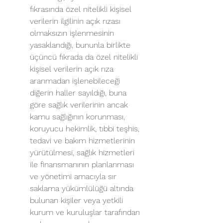
fıkrasında özel nitelikli kişisel 
verilerin ilgilinin açık rızası 
olmaksızın işlenmesinin 
yasaklandığı, bununla birlikte 
üçüncü fıkrada da özel nitelikli 
kişisel verilerin açık rıza 
aranmadan işlenebileceği 
diğerin haller sayıldığı, buna 
göre sağlık verilerinin ancak 
kamu sağlığının korunması, 
koruyucu hekimlik, tıbbi teşhis, 
tedavi ve bakım hizmetlerinin 
yürütülmesi, sağlık hizmetleri 
ile finansmanının planlanması 
ve yönetimi amacıyla sır 
saklama yükümlülüğü altında 
bulunan kişiler veya yetkili 
kurum ve kuruluşlar tarafından 