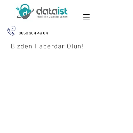
0850 304 48 64
Bizden Haberdar Olun!