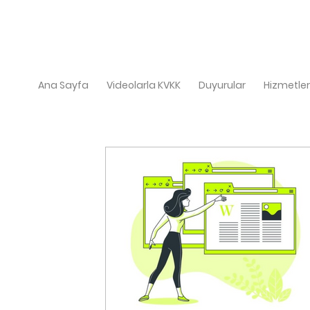
Ana Sayfa
Videolarla KVKK
Duyurular
Hizmetler