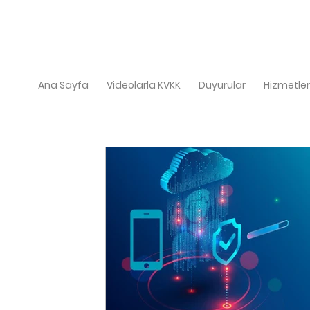
Ana Sayfa
Videolarla KVKK
Duyurular
Hizmetler