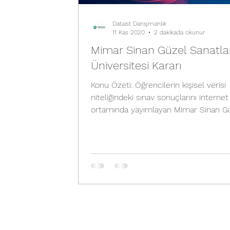
Dataist Danışmanlık
11 Kas 2020
2 dakikada okunur
Mimar Sinan Güzel Sanatla
Üniversitesi Kararı
Konu Özeti: Öğrencilerin kişisel verisi
niteliğindeki sınav sonuçlarını internet
ortamında yayımlayan Mimar Sinan G
Sanatlar...