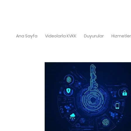
Ana Sayfa
Videolarla KVKK
Duyurular
Hizmetler