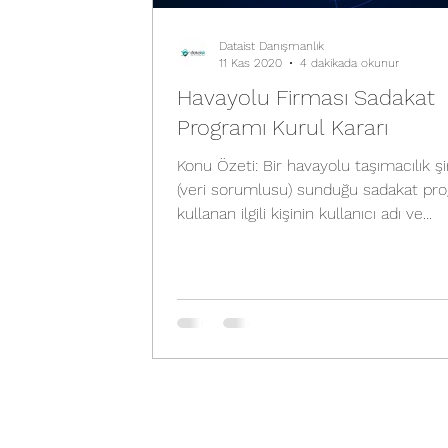
Dataist Danışmanlık
11 Kas 2020
4 dakikada okunur
Havayolu Firması Sadakat
Programı Kurul Kararı
Konu Özeti: Bir havayolu taşımacılık şi
(veri sorumlusu) sunduğu sadakat pro
kullanan ilgili kişinin kullanıcı adı ve...