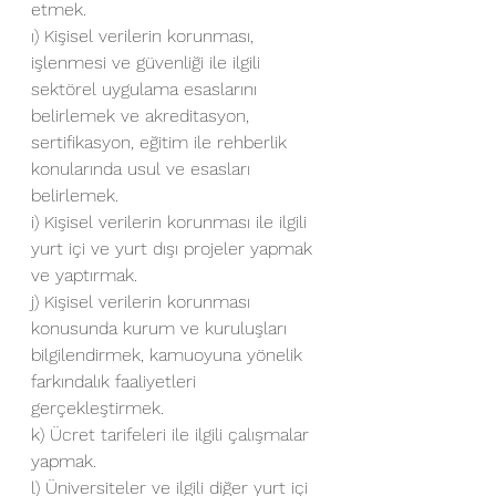
etmek.
ı) Kişisel verilerin korunması, 
işlenmesi ve güvenliği ile ilgili 
sektörel uygulama esaslarını 
belirlemek ve akreditasyon, 
sertifikasyon, eğitim ile rehberlik 
konularında usul ve esasları 
belirlemek.
i) Kişisel verilerin korunması ile ilgili 
yurt içi ve yurt dışı projeler yapmak 
ve yaptırmak.
j) Kişisel verilerin korunması 
konusunda kurum ve kuruluşları 
bilgilendirmek, kamuoyuna yönelik 
farkındalık faaliyetleri 
gerçekleştirmek.
k) Ücret tarifeleri ile ilgili çalışmalar 
yapmak.
l) Üniversiteler ve ilgili diğer yurt içi 