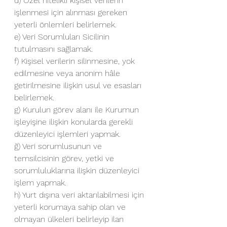
d) Özel nitelikli kişisel verilerin 
işlenmesi için alınması gereken 
yeterli önlemleri belirlemek.
e) Veri Sorumluları Sicilinin 
tutulmasını sağlamak.
f) Kişisel verilerin silinmesine, yok 
edilmesine veya anonim hâle 
getirilmesine ilişkin usul ve esasları 
belirlemek.
g) Kurulun görev alanı ile Kurumun 
işleyişine ilişkin konularda gerekli 
düzenleyici işlemleri yapmak.
ğ) Veri sorumlusunun ve 
temsilcisinin görev, yetki ve 
sorumluluklarına ilişkin düzenleyici 
işlem yapmak.
h) Yurt dışına veri aktarılabilmesi için 
yeterli korumaya sahip olan ve 
olmayan ülkeleri belirleyip ilan 