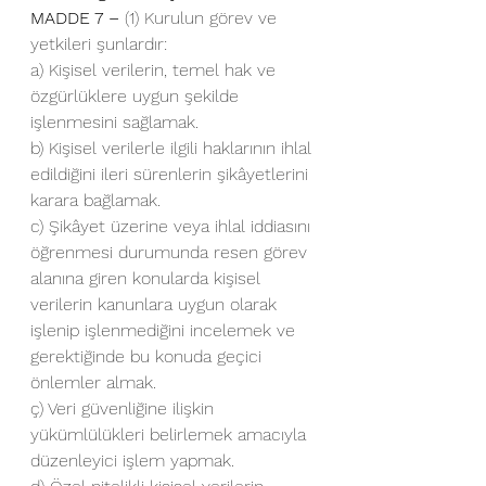
MADDE 7 –
 (1) Kurulun görev ve 
yetkileri şunlardır:
a) Kişisel verilerin, temel hak ve 
özgürlüklere uygun şekilde 
işlenmesini sağlamak.
b) Kişisel verilerle ilgili haklarının ihlal 
edildiğini ileri sürenlerin şikâyetlerini 
karara bağlamak.
c) Şikâyet üzerine veya ihlal iddiasını 
öğrenmesi durumunda resen görev 
alanına giren konularda kişisel 
verilerin kanunlara uygun olarak 
işlenip işlenmediğini incelemek ve 
gerektiğinde bu konuda geçici 
önlemler almak.
ç) Veri güvenliğine ilişkin 
yükümlülükleri belirlemek amacıyla 
düzenleyici işlem yapmak.