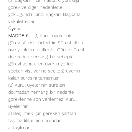
(3) Başkanın izin, hastalık, yurt dışı 
görev ve diğer nedenlerle 
yokluğunda İkinci Başkan, Başkana 
vekalet eder.
Üyeler
MADDE 6 –
 (1) Kurul üyelerinin 
görev süresi dört yıldır. Süresi biten 
üye yeniden seçilebilir. Görev süresi 
dolmadan herhangi bir sebeple 
görevi sona eren üyenin yerine 
seçilen kişi, yerine seçildiği üyenin 
kalan süresini tamamlar.
(2) Kurul üyelerinin süreleri 
dolmadan herhangi bir nedenle 
görevlerine son verilemez. Kurul 
üyelerinin;
a) Seçilmek için gereken şartları 
taşımadıklarının sonradan 
anlaşılması,