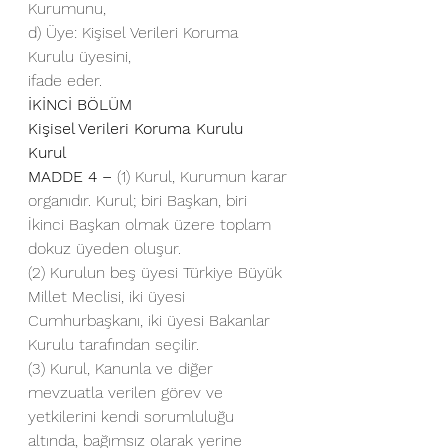
Kurumunu,
d) Üye: Kişisel Verileri Koruma 
Kurulu üyesini,
ifade eder.
İKİNCİ BÖLÜM
Kişisel Verileri Koruma Kurulu
Kurul
MADDE 4 –
 (1) Kurul, Kurumun karar 
organıdır. Kurul; biri Başkan, biri 
İkinci Başkan olmak üzere toplam 
dokuz üyeden oluşur.
(2) Kurulun beş üyesi Türkiye Büyük 
Millet Meclisi, iki üyesi 
Cumhurbaşkanı, iki üyesi Bakanlar 
Kurulu tarafından seçilir.
(3) Kurul, Kanunla ve diğer 
mevzuatla verilen görev ve 
yetkilerini kendi sorumluluğu 
altında, bağımsız olarak yerine 