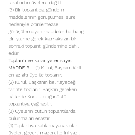
tarafından üyelere dağıtılır.
(3) Bir toplantıda, gündem 
maddelerinin görüşülmesi süre 
nedeniyle bitirilemezse; 
görüşülemeyen maddeler herhangi 
bir işleme gerek kalmaksızın bir 
sonraki toplantı gündemine dahil 
edilir.
Toplantı ve karar yeter sayısı
MADDE 9 –
 (1) Kurul, Başkan dâhil 
en az altı üye ile toplanır.
(2) Kurul, Başkanın belirleyeceği 
tarihte toplanır. Başkan gereken 
hâllerde Kurulu olağanüstü 
toplantıya çağırabilir.
(3) Üyelerin bütün toplantılarda 
bulunmaları esastır.
(4) Toplantıya katılamayacak olan 
üyeler, geçerli mazeretlerini yazılı 