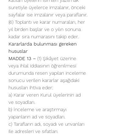
katılan üyelerin isimleri yazılmak 
suretiyle üyelerce imzalanır, önceki 
sayfalar ise imzalanır veya paraflanır.
(6) Toplantı ve karar numaraları, her 
yıl birden başlar ve o yılın sonuna 
kadar sıra numarasını takip eder.
Kararlarda bulunması gereken 
hususlar
MADDE 13 –
 (1) Şikâyet üzerine 
veya ihlal iddiasının öğrenilmesi 
durumunda resen yapılan inceleme 
sonucu verilen kararlar aşağıdaki 
hususları ihtiva eder:
a) Karar veren Kurul üyelerinin ad 
ve soyadları.
b) İnceleme ve araştırmayı 
yapanların ad ve soyadları.
c) Tarafların adı, soyadı ve unvanları 
ile adresleri ve sıfatları.