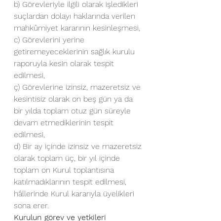
b) Görevleriyle ilgili olarak işledikleri 
suçlardan dolayı haklarında verilen 
mahkûmiyet kararının kesinleşmesi,
c) Görevlerini yerine 
getiremeyeceklerinin sağlık kurulu 
raporuyla kesin olarak tespit 
edilmesi,
ç) Görevlerine izinsiz, mazeretsiz ve 
kesintisiz olarak on beş gün ya da 
bir yılda toplam otuz gün süreyle 
devam etmediklerinin tespit 
edilmesi,
d) Bir ay içinde izinsiz ve mazeretsiz 
olarak toplam üç, bir yıl içinde 
toplam on Kurul toplantısına 
katılmadıklarının tespit edilmesi,
hâllerinde Kurul kararıyla üyelikleri 
sona erer.
Kurulun görev ve yetkileri