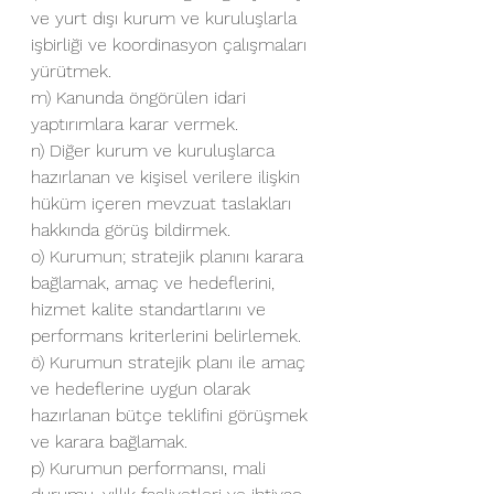
ve yurt dışı kurum ve kuruluşlarla 
işbirliği ve koordinasyon çalışmaları 
yürütmek.
m) Kanunda öngörülen idari 
yaptırımlara karar vermek.
n) Diğer kurum ve kuruluşlarca 
hazırlanan ve kişisel verilere ilişkin 
hüküm içeren mevzuat taslakları 
hakkında görüş bildirmek.
o) Kurumun; stratejik planını karara 
bağlamak, amaç ve hedeflerini, 
hizmet kalite standartlarını ve 
performans kriterlerini belirlemek.
ö) Kurumun stratejik planı ile amaç 
ve hedeflerine uygun olarak 
hazırlanan bütçe teklifini görüşmek 
ve karara bağlamak.
p) Kurumun performansı, mali 