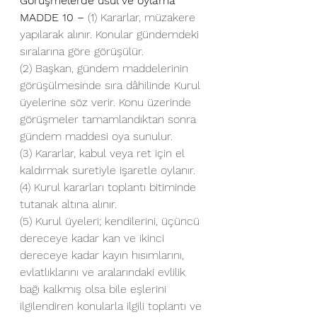
Görüşmelerde usul ve oylama
MADDE 10 –
 (1) Kararlar, müzakere 
yapılarak alınır. Konular gündemdeki 
sıralarına göre görüşülür.
(2) Başkan, gündem maddelerinin 
görüşülmesinde sıra dâhilinde Kurul 
üyelerine söz verir. Konu üzerinde 
görüşmeler tamamlandıktan sonra 
gündem maddesi oya sunulur.
(3) Kararlar, kabul veya ret için el 
kaldırmak suretiyle işaretle oylanır.
(4) Kurul kararları toplantı bitiminde 
tutanak altına alınır.
(5) Kurul üyeleri; kendilerini, üçüncü 
dereceye kadar kan ve ikinci 
dereceye kadar kayın hısımlarını, 
evlatlıklarını ve aralarındaki evlilik 
bağı kalkmış olsa bile eşlerini 
ilgilendiren konularla ilgili toplantı ve 