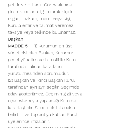
getirir ve kullanır. Görev alanına 
giren konularla ilgili olarak hiçbir 
organ, makam, merci veya kişi, 
Kurula emir ve talimat veremez, 
tavsiye veya telkinde bulunamaz.
Başkan
MADDE 5 –
 (1) Kurumun en üst 
yöneticisi olan Başkan, Kurumun 
genel yönetim ve temsili ile Kurul 
tarafından alınan kararların 
yürütülmesinden sorumludur.
(2) Başkan ve İkinci Başkan Kurul 
tarafından ayrı ayrı seçilir. Seçimde 
aday gösterilmez. Seçimin gizli veya 
açık oylamayla yapılacağı Kurulca 
kararlaştırılır. Sonuç bir tutanakla 
belirtilir ve toplantıya katılan Kurul 
üyelerince imzalanır.