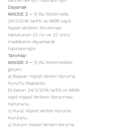
belirlemek için hazırlanmıştır.
Dayanak
MADDE 2 –
 (1) Bu Yönetmelik, 
24/3/2016 tarihli ve 6698 sayılı 
Kişisel Verilerin Korunması 
Kanununun 22 nci ve 23 üncü 
maddesine dayanılarak 
hazırlanmıştır.
Tanımlar
MADDE 3 –
 (1) Bu Yönetmelikte 
geçen;
a) Başkan: Kişisel Verileri Koruma 
Kurumu Başkanını,
b) Kanun: 24/3/2016 tarihli ve 6698 
sayılı Kişisel Verilerin Korunması 
Kanununu,
c) Kurul: Kişisel Verileri Koruma 
Kurulunu,
ç) Kurum: Kişisel Verileri Koruma 