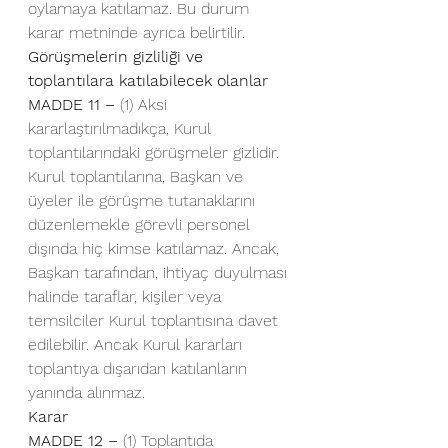
oylamaya katılamaz. Bu durum 
karar metninde ayrıca belirtilir.
Görüşmelerin gizliliği ve 
toplantılara katılabilecek olanlar
MADDE 11 –
 (1) Aksi 
kararlaştırılmadıkça, Kurul 
toplantılarındaki görüşmeler gizlidir. 
Kurul toplantılarına, Başkan ve 
üyeler ile görüşme tutanaklarını 
düzenlemekle görevli personel 
dışında hiç kimse katılamaz. Ancak, 
Başkan tarafından, ihtiyaç duyulması 
halinde taraflar, kişiler veya 
temsilciler Kurul toplantısına davet 
edilebilir. Ancak Kurul kararları 
toplantıya dışarıdan katılanların 
yanında alınmaz.
Karar
MADDE 12 –
 (1) Toplantıda 